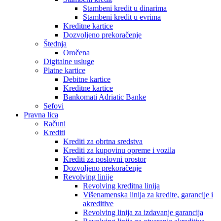
Stambeni kredit u dinarima
Stambeni kredit u evrima
Kreditne kartice
Dozvoljeno prekoračenje
Štednja
Oročena
Digitalne usluge
Platne kartice
Debitne kartice
Kreditne kartice
Bankomati Adriatic Banke
Sefovi
Pravna lica
Računi
Krediti
Krediti za obrtna sredstva
Krediti za kupovinu opreme i vozila
Krediti za poslovni prostor
Dozvoljeno prekoračenje
Revolving linije
Revolving kreditna linija
Višenamenska linija za kredite, garancije i
akreditive
Revolving linija za izdavanje garancija