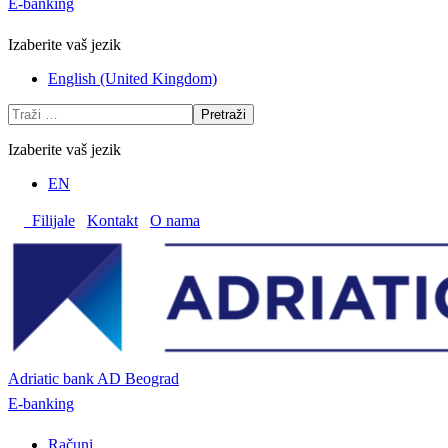
E-banking
Izaberite vaš jezik
English (United Kingdom)
Pretraži
Izaberite vaš jezik
EN
Filijale
Kontakt
O nama
Adriatic bank AD Beograd
E-banking
Računi