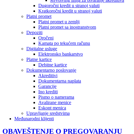
Revolving linija za otvaranje akreditiva
Dugoročni kredit u stranoj valuti
Kratkoročni kredit u stranoj valuti
Platni promet
Platni promet u zemlji
Platni promet sa inostranstvom
Depoziti
Oročeni
Kamata po tekućem računu
Digitalne usluge
Elektronsko bankarstvo
Platne kartice
Debitne kartice
Dokumentarno poslovanje
Akreditivi
Dokumentarna naplata
Garancije
Ino krediti
Pismo o namerama
Avalirane menice
Eskont menica
Upravljanje sredstvima
Međunarodni klijenti
OBAVEŠTENJE O PREGOVARANJU