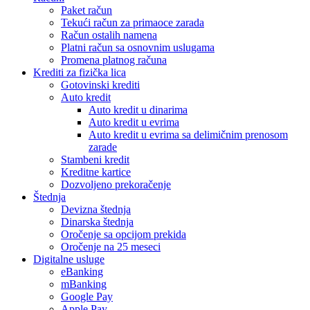
Paket račun
Tekući račun za primaoce zarada
Račun ostalih namena
Platni račun sa osnovnim uslugama
Promena platnog računa
Krediti za fizička lica
Gotovinski krediti
Auto kredit
Auto kredit u dinarima
Auto kredit u evrima
Auto kredit u evrima sa delimičnim prenosom
zarade
Stambeni kredit
Kreditne kartice
Dozvoljeno prekoračenje
Štednja
Devizna štednja
Dinarska štednja
Oročenje sa opcijom prekida
Oročenje na 25 meseci
Digitalne usluge
eBanking
mBanking
Google Pay
Apple Pay