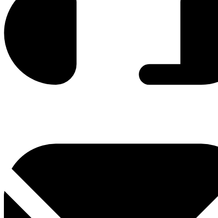
0800 330 300
+381 11 3306 300