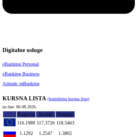
Digitalne usluge
eBanking Personal
eBanking Business
Adriatic mBanking
KURSNA LISTA
(kompletna kursna lista)
na dan: 06.08.2026.
Kupovni
Srednji
Prodajni
116.1989
117.3726
118.5463
1.1292
1.2547
1.3802