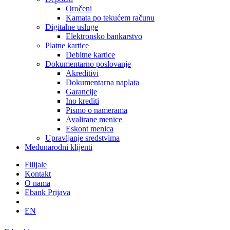
Oročeni
Kamata po tekućem računu
Digitalne usluge
Elektronsko bankarstvo
Platne kartice
Debitne kartice
Dokumentarno poslovanje
Akreditivi
Dokumentarna naplata
Garancije
Ino krediti
Pismo o namerama
Avalirane menice
Eskont menica
Upravljanje sredstvima
Međunarodni klijenti
Filijale
Kontakt
O nama
Ebank Prijava
EN