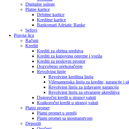
Digitalne usluge
Platne kartice
Debitne kartice
Kreditne kartice
Bankomati Adriatic Banke
Sefovi
Pravna lica
Računi
Krediti
Krediti za obrtna sredstva
Krediti za kupovinu opreme i vozila
Krediti za poslovni prostor
Dozvoljeno prekoračenje
Revolving linije
Revolving kreditna linija
Višenamenska linija za kredite, garancije i a
Revolving linija za izdavanje garancija
Revolving linija za otvaranje akreditiva
Dugoročni kredit u stranoj valuti
Kratkoročni kredit u stranoj valuti
Platni promet
Platni promet u zemlji
Platni promet sa inostranstvom
Depoziti
Oročeni