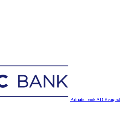
Adriatic bank AD Beograd