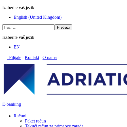
Izaberite vaš jezik
English (United Kingdom)
Pretraži
Izaberite vaš jezik
EN
Filijale
Kontakt
O nama
E-banking
Računi
Paket račun
Tekući račun za primaoce zarada