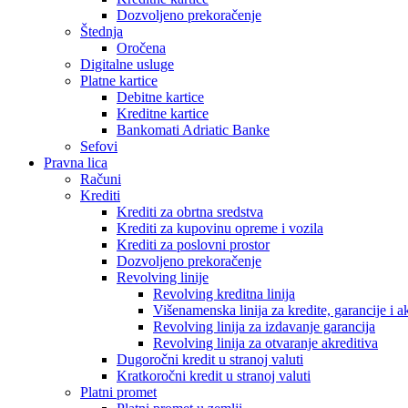
Dozvoljeno prekoračenje
Štednja
Oročena
Digitalne usluge
Platne kartice
Debitne kartice
Kreditne kartice
Bankomati Adriatic Banke
Sefovi
Pravna lica
Računi
Krediti
Krediti za obrtna sredstva
Krediti za kupovinu opreme i vozila
Krediti za poslovni prostor
Dozvoljeno prekoračenje
Revolving linije
Revolving kreditna linija
Višenamenska linija za kredite, garancije i a
Revolving linija za izdavanje garancija
Revolving linija za otvaranje akreditiva
Dugoročni kredit u stranoj valuti
Kratkoročni kredit u stranoj valuti
Platni promet