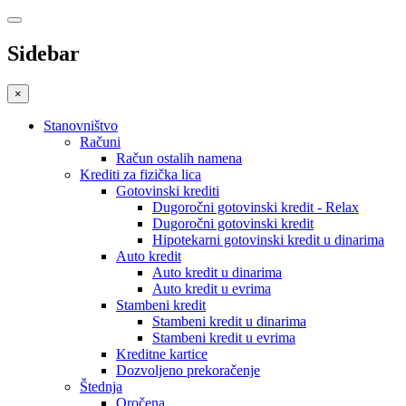
Sidebar
×
Stanovništvo
Računi
Račun ostalih namena
Krediti za fizička lica
Gotovinski krediti
Dugoročni gotovinski kredit - Relax
Dugoročni gotovinski kredit
Hipotekarni gotovinski kredit u dinarima
Auto kredit
Auto kredit u dinarima
Auto kredit u evrima
Stambeni kredit
Stambeni kredit u dinarima
Stambeni kredit u evrima
Kreditne kartice
Dozvoljeno prekoračenje
Štednja
Oročena