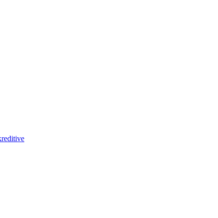
kreditive