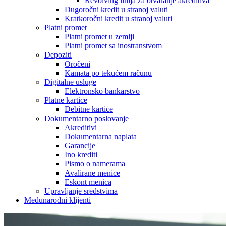
Revolving linija za otvaranje akreditiva
Dugoročni kredit u stranoj valuti
Kratkoročni kredit u stranoj valuti
Platni promet
Platni promet u zemlji
Platni promet sa inostranstvom
Depoziti
Oročeni
Kamata po tekućem računu
Digitalne usluge
Elektronsko bankarstvo
Platne kartice
Debitne kartice
Dokumentarno poslovanje
Akreditivi
Dokumentarna naplata
Garancije
Ino krediti
Pismo o namerama
Avalirane menice
Eskont menica
Upravljanje sredstvima
Međunarodni klijenti