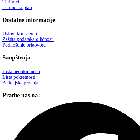
Tarifnici
Terminski plan
Dodatne informacije
Uslovi korišćenja
Zaštita podataka o ličnosti
Podnošenje prigovora
Saopštenja
Lista nepokretnosti
Lista pokretnosti
Aukcijska prodaja
Pratite nas na: