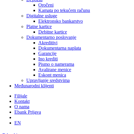
Oročeni
Kamata po tekućem računu
Digitalne usluge
Elektronsko bankarstvo
Platne kartice
Debitne kartice
Dokumentarno poslovanje
Akreditivi
Dokumentarna naplata
Garancije
Ino krediti
Pismo o namerama
Avalirane menice
Eskont menica
Upravljanje sredstvima
Međunarodni klijenti
Filijale
Kontakt
O nama
Ebank Prijava
EN