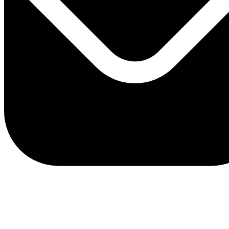
client.service@adriaticbank.rs
office@adriaticbank.rs