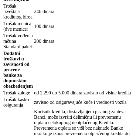
Trošak
izveštaja
246 dinara
kreditnog biroa
Trošak menica
100 dinara
(dve menice)
Trošak vođenja
računa
200 dinara
Standard paket
Dodatni
troškovi u
zavisnosti od
procene
banke za
dopunskim
obezbeđenjem
Trošak zaloge
od 2.290 do 5.000 dinara zavisno od visine kredita
Trošak kasko
zavisno od osiguravajuće kuće i vrednosti vozila
osiguranja
Korisnik kredita, dostavljanjem pisanog zahteva
Banci, može izvršiti delimičnu ili prevremenu
otplatu celokupnog neotplaćenog Kredita.
Prevremena otplata se vrši bez naknade Banke
ukoiko je iznos prevremeno otplaćenog kredita do