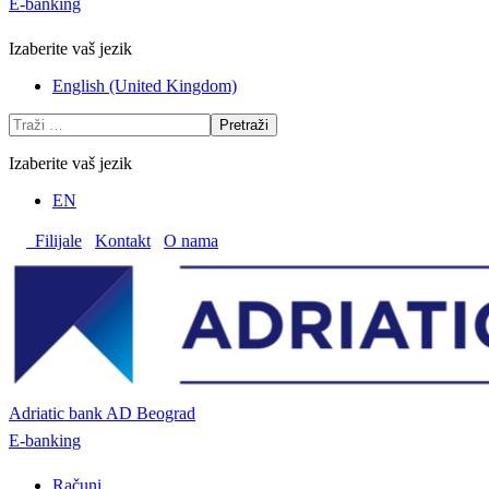
E-banking
Izaberite vaš jezik
English (United Kingdom)
Pretraži
Izaberite vaš jezik
EN
Filijale
Kontakt
O nama
Adriatic bank AD Beograd
E-banking
Računi