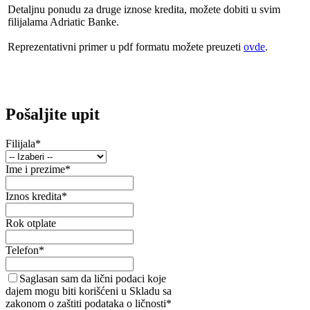
Detaljnu ponudu za druge iznose kredita, možete dobiti u svim
filijalama Adriatic Banke.
Reprezentativni primer u pdf formatu možete preuzeti
ovde
.
Pošaljite upit
Filijala
*
Ime i prezime
*
Iznos kredita
*
Rok otplate
Telefon
*
Saglasan sam da lični podaci koje
dajem mogu biti korišćeni u Skladu sa
zakonom o zaštiti podataka o ličnosti
*