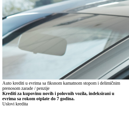
Auto krediti u evrima sa fiksnom kamatnom stopom i delimičnim
prenosom zarade / penzije
Krediti za kupovinu novih i polovnih vozila, indeksirani u
evrima sa rokom otplate do 7 godina.
Uslovi kredita