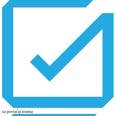
za povraćaj avansa