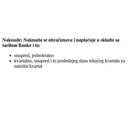
Naknade: Naknada se obračunava i naplaćuje u skladu sa
tarifom Banke i to:
unapred, jednokratno
kvartalno, unapred i to poslednjeg dana tekućeg kvartala za
naredni kvartal