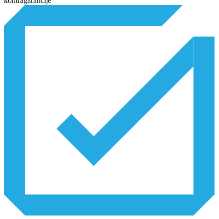
kontragarancije