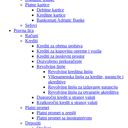
Platne kartice
Debitne kartice
Kreditne kartice
Bankomati Adriatic Banke
Sefovi
Pravna lica
Računi
Krediti
Krediti za obrtna sredstva
Krediti za kupovinu opreme i vozila
Krediti za poslovni prostor
Dozvoljeno prekoračenje
Revolving linije
Revolving kreditna linija
Višenamenska linija za kredite, garancije i
akreditive
Revolving linija za izdavanje garancija
Revolving linija za otvaranje akreditiva
Dugoročni kredit u stranoj valuti
Kratkoročni kredit u stranoj valuti
Platni promet
Platni promet u zemlji
Platni promet sa inostranstvom
Depoziti