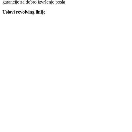
garancije za dobro izvršenje posla
Uslovi revolving linije