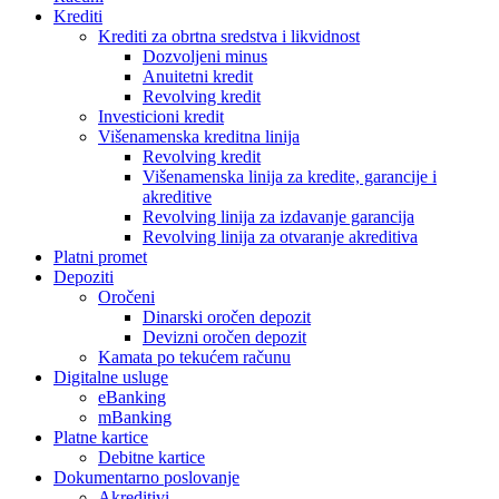
Krediti
Krediti za obrtna sredstva i likvidnost
Dozvoljeni minus
Anuitetni kredit
Revolving kredit
Investicioni kredit
Višenamenska kreditna linija
Revolving kredit
Višenamenska linija za kredite, garancije i
akreditive
Revolving linija za izdavanje garancija
Revolving linija za otvaranje akreditiva
Platni promet
Depoziti
Oročeni
Dinarski oročen depozit
Devizni oročen depozit
Kamata po tekućem računu
Digitalne usluge
eBanking
mBanking
Platne kartice
Debitne kartice
Dokumentarno poslovanje
Akreditivi