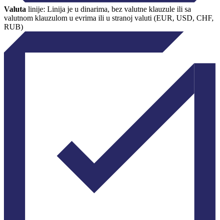
Valuta
linije: Linija je u dinarima, bez valutne klauzule ili sa
valutnom klauzulom u evrima ili u stranoj valuti (EUR, USD, CHF,
RUB)