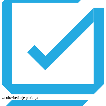
za obezbeđenje plaćanja