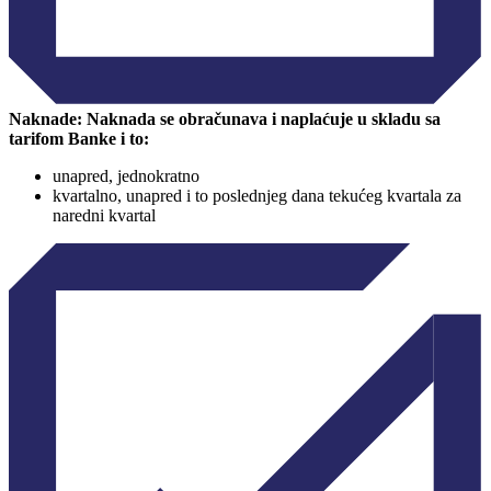
Naknade: Naknada se obračunava i naplaćuje u skladu sa
tarifom Banke i to:
unapred, jednokratno
kvartalno, unapred i to poslednjeg dana tekućeg kvartala za
naredni kvartal