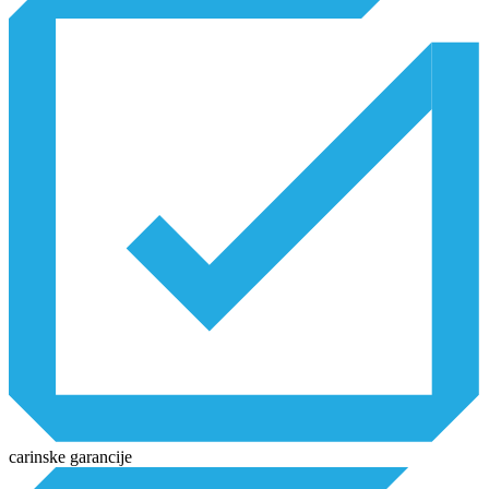
carinske garancije