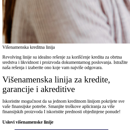
Višenamenska kreditna linija
Revolving linije su idealno rešenje za korišćenje kredita za obrtna
sredstva i likvidnost i proizvoda dokumentarnog poslovanja. Istražite
naša rešenja i izaberite ono koje vam najviše odgovara.
Višenamenska linija za kredite,
garancije i akreditive
Iskoristite mogućnost da sa jednom kreditnom linijom pokrijete sve
vaše finansijske potrebe. Smanjite troškove apliciranja za više
finansijskih proizvoda I iskoristite prednosti objedinjene ponude!
Uslovi višenamenske linije