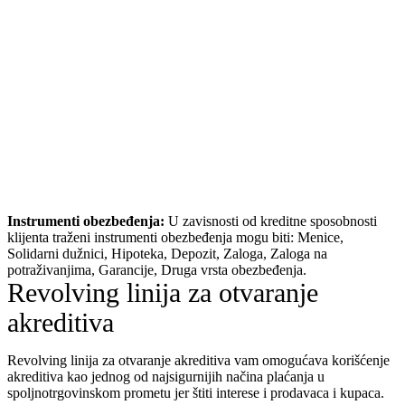
Instrumenti obezbeđenja:
U zavisnosti od kreditne sposobnosti
klijenta traženi instrumenti obezbeđenja mogu biti: Menice,
Solidarni dužnici, Hipoteka, Depozit, Zaloga, Zaloga na
potraživanjima, Garancije, Druga vrsta obezbeđenja.
Revolving linija za otvaranje
akreditiva
Revolving linija za otvaranje akreditiva vam omogućava korišćenje
akreditiva kao jednog od najsigurnijih načina plaćanja u
spoljnotrgovinskom prometu jer štiti interese i prodavaca i kupaca.