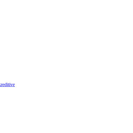
kreditive