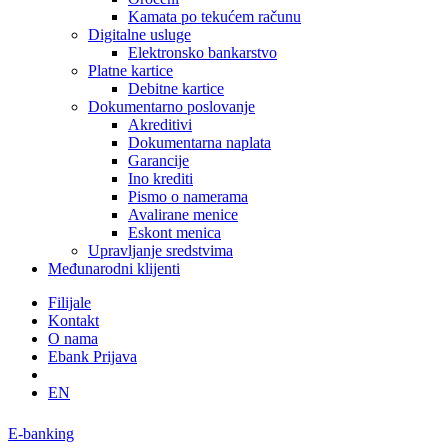
Kamata po tekućem računu
Digitalne usluge
Elektronsko bankarstvo
Platne kartice
Debitne kartice
Dokumentarno poslovanje
Akreditivi
Dokumentarna naplata
Garancije
Ino krediti
Pismo o namerama
Avalirane menice
Eskont menica
Upravljanje sredstvima
Međunarodni klijenti
Filijale
Kontakt
O nama
Ebank Prijava
EN
E-banking