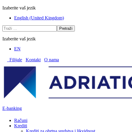
Izaberite vaš jezik
English (United Kingdom)
Pretraži
Izaberite vaš jezik
EN
Filijale
Kontakt
O nama
E-banking
Računi
Krediti
Krediti za obrtna sredstva i likvidnost