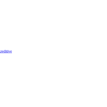
kreditive