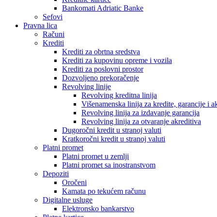
Bankomati Adriatic Banke
Sefovi
Pravna lica
Računi
Krediti
Krediti za obrtna sredstva
Krediti za kupovinu opreme i vozila
Krediti za poslovni prostor
Dozvoljeno prekoračenje
Revolving linije
Revolving kreditna linija
Višenamenska linija za kredite, garancije i a
Revolving linija za izdavanje garancija
Revolving linija za otvaranje akreditiva
Dugoročni kredit u stranoj valuti
Kratkoročni kredit u stranoj valuti
Platni promet
Platni promet u zemlji
Platni promet sa inostranstvom
Depoziti
Oročeni
Kamata po tekućem računu
Digitalne usluge
Elektronsko bankarstvo