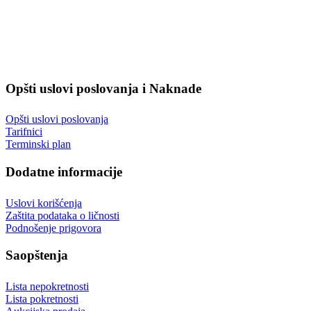
O BANCI
OPŠTI USLOVI POSLOVANJA I NAKNADE
DODATNE INFORMACIJE
SAOPŠTENJA
Opšti uslovi poslovanja i Naknade
Opšti uslovi poslovanja
Tarifnici
Terminski plan
Dodatne informacije
Uslovi korišćenja
Zaštita podataka o ličnosti
Podnošenje prigovora
Saopštenja
Lista nepokretnosti
Lista pokretnosti