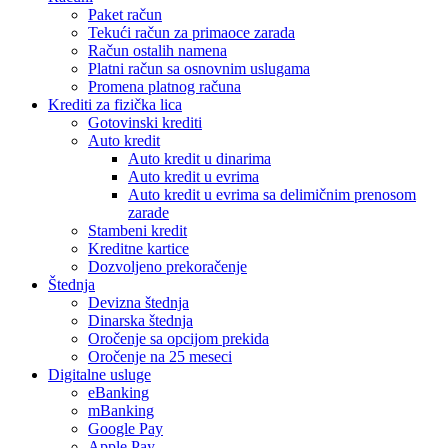
Paket račun
Tekući račun za primaoce zarada
Račun ostalih namena
Platni račun sa osnovnim uslugama
Promena platnog računa
Krediti za fizička lica
Gotovinski krediti
Auto kredit
Auto kredit u dinarima
Auto kredit u evrima
Auto kredit u evrima sa delimičnim prenosom
zarade
Stambeni kredit
Kreditne kartice
Dozvoljeno prekoračenje
Štednja
Devizna štednja
Dinarska štednja
Oročenje sa opcijom prekida
Oročenje na 25 meseci
Digitalne usluge
eBanking
mBanking
Google Pay
Apple Pay