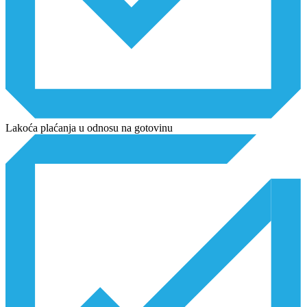
Lakoća plaćanja u odnosu na gotovinu