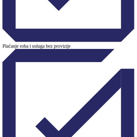
Plaćanje roba i usluga bez provizije