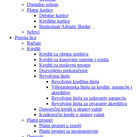
Digitalne usluge
Platne kartice
Debitne kartice
Kreditne kartice
Bankomati Adriatic Banke
Sefovi
Pravna lica
Računi
Krediti
Krediti za obrtna sredstva
Krediti za kupovinu opreme i vozila
Krediti za poslovni prostor
Dozvoljeno prekoračenje
Revolving linije
Revolving kreditna linija
Višenamenska linija za kredite, garancije i
akreditive
Revolving linija za izdavanje garancija
Revolving linija za otvaranje akreditiva
Dugoročni kredit u stranoj valuti
Kratkoročni kredit u stranoj valuti
Platni promet
Platni promet u zemlji
Platni promet sa inostranstvom
Depoziti