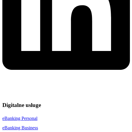
Digitalne usluge
eBanking Personal
eBanking Business