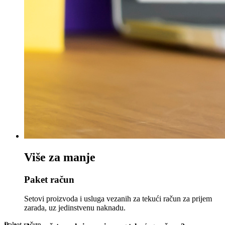
Više za manje
Paket račun
Setovi proizvoda i usluga vezanih za tekući račun za prijem
zarada, uz jedinstvenu naknadu.
Paket račun