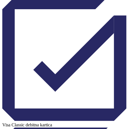
Visa Classic debitna kartica