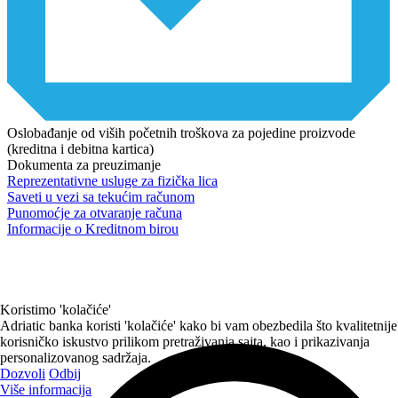
Oslobađanje od viših početnih troškova za pojedine proizvode
(kreditna i debitna kartica)
Dokumenta za preuzimanje
Reprezentativne usluge za fizička lica
Saveti u vezi sa tekućim računom
Punomoćje za otvaranje računa
Informacije o Kreditnom birou
Kontakt centar Adriatic Bank
Koristimo 'kolačiće'
Adriatic banka koristi 'kolačiće' kako bi vam obezbedila što kvalitetnije
korisničko iskustvo prilikom pretraživanja sajta, kao i prikazivanja
personalizovanog sadržaja.
Dozvoli
Odbij
Više informacija