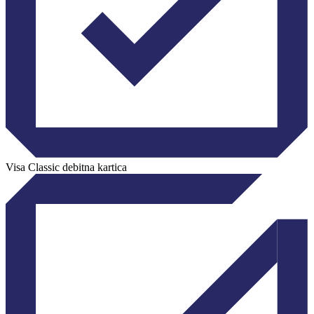
Visa Classic debitna kartica