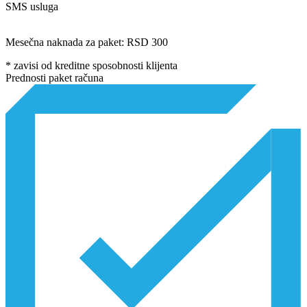
SMS usluga
Mesečna naknada za paket: RSD 300
* zavisi od kreditne sposobnosti klijenta
Prednosti paket računa