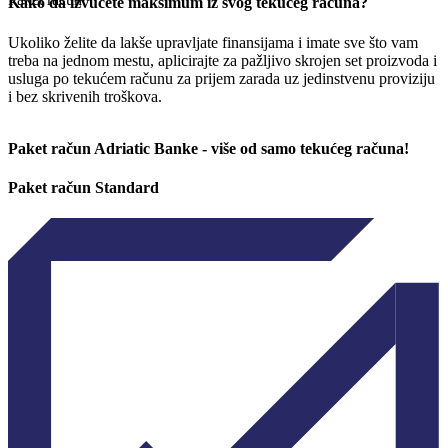
Kako da izvučete maksimum iz svog tekućeg računa?
Ukoliko želite da lakše upravljate finansijama i imate sve što vam
treba na jednom mestu, aplicirajte za pažljivo skrojen set proizvoda i
usluga po tekućem računu za prijem zarada uz jedinstvenu proviziju
i bez skrivenih troškova.
Paket račun Adriatic Banke - više od samo tekućeg računa!
Paket račun
Standard