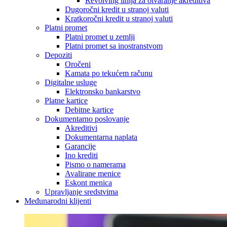
Revolving linija za otvaranje akreditiva
Dugoročni kredit u stranoj valuti
Kratkoročni kredit u stranoj valuti
Platni promet
Platni promet u zemlji
Platni promet sa inostranstvom
Depoziti
Oročeni
Kamata po tekućem računu
Digitalne usluge
Elektronsko bankarstvo
Platne kartice
Debitne kartice
Dokumentarno poslovanje
Akreditivi
Dokumentarna naplata
Garancije
Ino krediti
Pismo o namerama
Avalirane menice
Eskont menica
Upravljanje sredstvima
Međunarodni klijenti