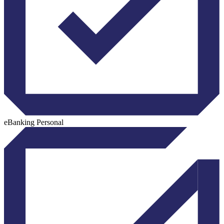
eBanking Personal