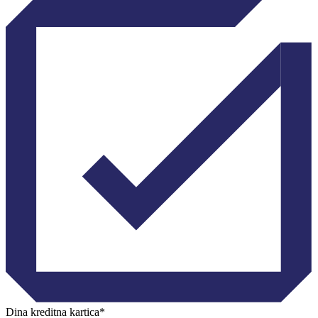
Dina kreditna kartica*