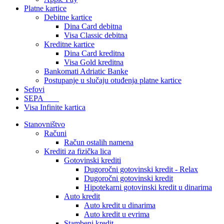
Platne kartice
Debitne kartice
Dina Card debitna
Visa Classic debitna
Kreditne kartice
Dina Card kreditna
Visa Gold kreditna
Bankomati Adriatic Banke
Postupanje u slučaju otuđenja platne kartice
Sefovi
SEPA
Visa Infinite kartica
Stanovništvo
Računi
Račun ostalih namena
Krediti za fizička lica
Gotovinski krediti
Dugoročni gotovinski kredit - Relax
Dugoročni gotovinski kredit
Hipotekarni gotovinski kredit u dinarima
Auto kredit
Auto kredit u dinarima
Auto kredit u evrima
Stambeni kredit