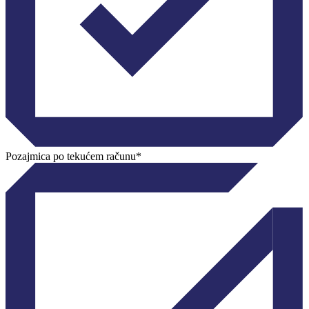
Pozajmica po tekućem računu*