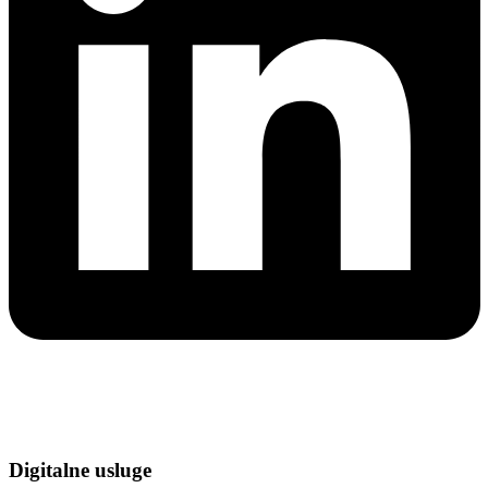
Digitalne usluge