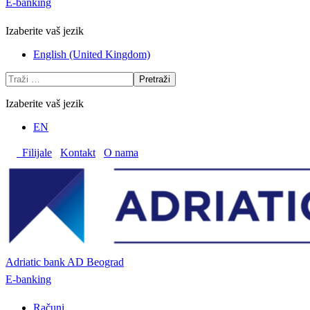
E-banking
Izaberite vaš jezik
English (United Kingdom)
Pretraži
Izaberite vaš jezik
EN
Filijale
Kontakt
O nama
Adriatic bank AD Beograd
E-banking
Računi