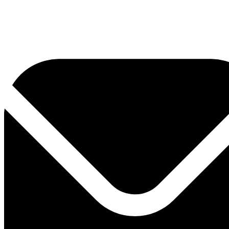
0800 330 300
+381 11 3306 300