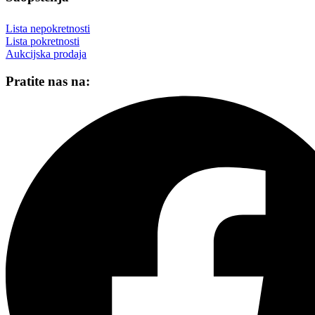
Lista nepokretnosti
Lista pokretnosti
Aukcijska prodaja
Pratite nas na: