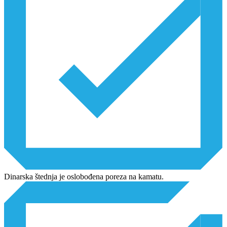
Dinarska štednja je oslobođena poreza na kamatu.