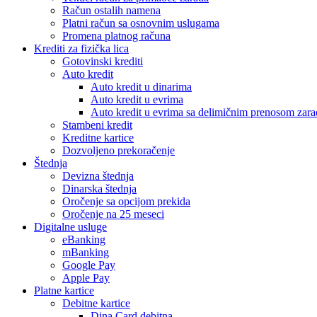
Račun ostalih namena
Platni račun sa osnovnim uslugama
Promena platnog računa
Krediti za fizička lica
Gotovinski krediti
Auto kredit
Auto kredit u dinarima
Auto kredit u evrima
Auto kredit u evrima sa delimičnim prenosom zara
Stambeni kredit
Kreditne kartice
Dozvoljeno prekoračenje
Štednja
Devizna štednja
Dinarska štednja
Oročenje sa opcijom prekida
Oročenje na 25 meseci
Digitalne usluge
eBanking
mBanking
Google Pay
Apple Pay
Platne kartice
Debitne kartice
Dina Card debitna