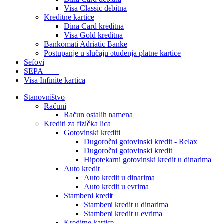
Visa Classic debitna
Kreditne kartice
Dina Card kreditna
Visa Gold kreditna
Bankomati Adriatic Banke
Postupanje u slučaju otuđenja platne kartice
Sefovi
SEPA
Visa Infinite kartica
Stanovništvo
Računi
Račun ostalih namena
Krediti za fizička lica
Gotovinski krediti
Dugoročni gotovinski kredit - Relax
Dugoročni gotovinski kredit
Hipotekarni gotovinski kredit u dinarima
Auto kredit
Auto kredit u dinarima
Auto kredit u evrima
Stambeni kredit
Stambeni kredit u dinarima
Stambeni kredit u evrima
Kreditne kartice