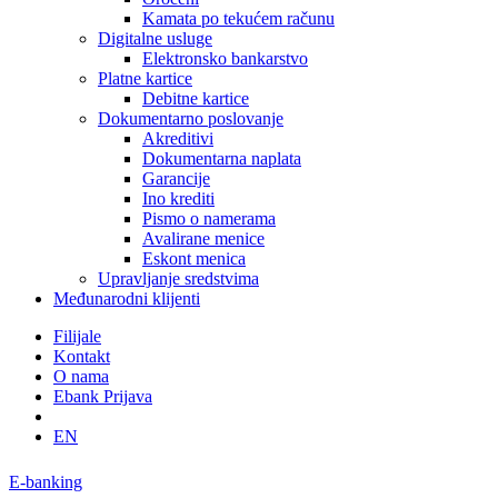
Kamata po tekućem računu
Digitalne usluge
Elektronsko bankarstvo
Platne kartice
Debitne kartice
Dokumentarno poslovanje
Akreditivi
Dokumentarna naplata
Garancije
Ino krediti
Pismo o namerama
Avalirane menice
Eskont menica
Upravljanje sredstvima
Međunarodni klijenti
Filijale
Kontakt
O nama
Ebank Prijava
EN
E-banking