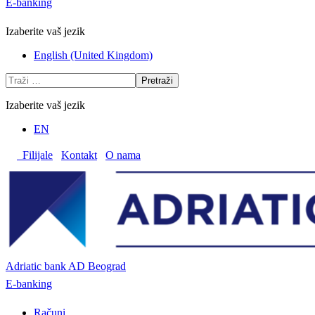
E-banking
Izaberite vaš jezik
English (United Kingdom)
Pretraži
Izaberite vaš jezik
EN
Filijale
Kontakt
O nama
Adriatic bank AD Beograd
E-banking
Računi