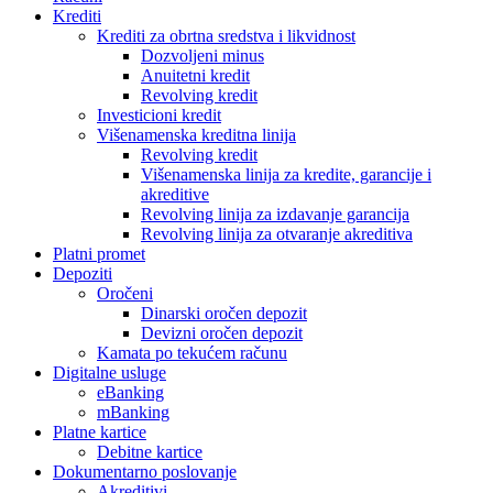
Krediti
Krediti za obrtna sredstva i likvidnost
Dozvoljeni minus
Anuitetni kredit
Revolving kredit
Investicioni kredit
Višenamenska kreditna linija
Revolving kredit
Višenamenska linija za kredite, garancije i
akreditive
Revolving linija za izdavanje garancija
Revolving linija za otvaranje akreditiva
Platni promet
Depoziti
Oročeni
Dinarski oročen depozit
Devizni oročen depozit
Kamata po tekućem računu
Digitalne usluge
eBanking
mBanking
Platne kartice
Debitne kartice
Dokumentarno poslovanje
Akreditivi