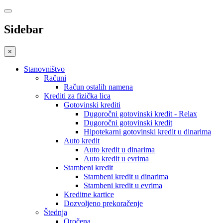
Sidebar
×
Stanovništvo
Računi
Račun ostalih namena
Krediti za fizička lica
Gotovinski krediti
Dugoročni gotovinski kredit - Relax
Dugoročni gotovinski kredit
Hipotekarni gotovinski kredit u dinarima
Auto kredit
Auto kredit u dinarima
Auto kredit u evrima
Stambeni kredit
Stambeni kredit u dinarima
Stambeni kredit u evrima
Kreditne kartice
Dozvoljeno prekoračenje
Štednja
Oročena