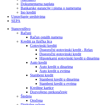
Dokumentarna naplata
Bankarske garancije i pisma o namerama
Ino krediti
Upravljanje sredstvima
SEPA
Stanovništvo
Računi
Račun ostalih namena
Krediti za fizička lica
Gotovinski krediti
Dugoročni gotovinski kredit - Relax
Dugoročni gotovinski kredit
Hipotekarni gotovinski kredit u dinarima
Auto kredit
Auto kredit u dinarima
Auto kredit u evrima
Stambeni kredit
Stambeni kredit u dinarima
Stambeni kredit u evrima
Kreditne kartice
Dozvoljeno prekoračenje
Štednja
Oročena
Digitalne usluge