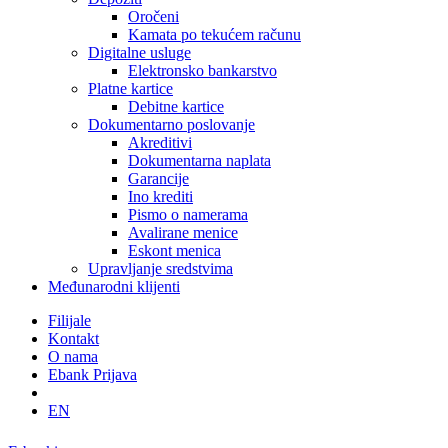
Oročeni
Kamata po tekućem računu
Digitalne usluge
Elektronsko bankarstvo
Platne kartice
Debitne kartice
Dokumentarno poslovanje
Akreditivi
Dokumentarna naplata
Garancije
Ino krediti
Pismo o namerama
Avalirane menice
Eskont menica
Upravljanje sredstvima
Međunarodni klijenti
Filijale
Kontakt
O nama
Ebank Prijava
EN