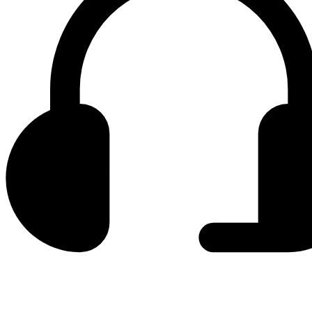
0800 330 300