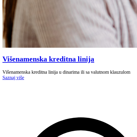
Višenamenska kreditna linija
Višenamenska kreditna linija u dinarima ili sa valutnom klauzulom
Saznaj više
Kontakt centar Adriatic Bank