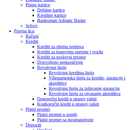
Platne kartice
Debitne kartice
Kreditne kartice
Bankomati Adriatic Banke
Sefovi
Pravna lica
Računi
Krediti
Krediti za obrtna sredstva
Krediti za kupovinu opreme i vozila
Krediti za poslovni prostor
Dozvoljeno prekoračenje
Revolving linije
Revolving kreditna linija
Višenamenska linija za kredite, garancije i
akreditive
Revolving linija za izdavanje garancija
Revolving linija za otvaranje akreditiva
Dugoročni kredit u stranoj valuti
Kratkoročni kredit u stranoj valuti
Platni promet
Platni promet u zemlji
Platni promet sa inostranstvom
Depoziti