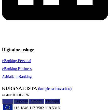
Digitalne usluge
eBanking Personal
eBanking Business
Adriatic mBanking
KURSNA LISTA
(kompletna kursna lista)
na dan: 09.08.2026.
Kupovni
Srednji
Prodajni
116.1846
117.3582
118.5318