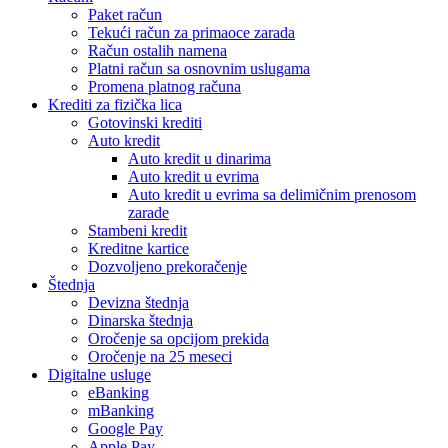
Paket račun
Tekući račun za primaoce zarada
Račun ostalih namena
Platni račun sa osnovnim uslugama
Promena platnog računa
Krediti za fizička lica
Gotovinski krediti
Auto kredit
Auto kredit u dinarima
Auto kredit u evrima
Auto kredit u evrima sa delimičnim prenosom
zarade
Stambeni kredit
Kreditne kartice
Dozvoljeno prekoračenje
Štednja
Devizna štednja
Dinarska štednja
Oročenje sa opcijom prekida
Oročenje na 25 meseci
Digitalne usluge
eBanking
mBanking
Google Pay
Apple Pay