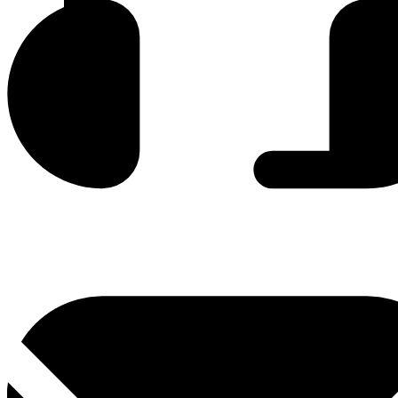
0800 330 300
+381 11 3306 300