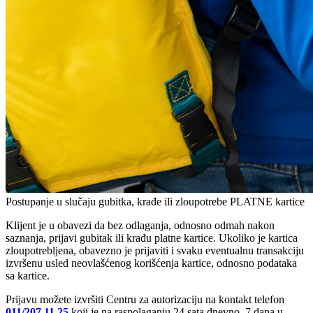
Postupanje u slučaju gubitka, krađe ili zloupotrebe PLATNE kartice
Klijent je u obavezi da bez odlaganja, odnosno odmah nakon
saznanja, prijavi gubitak ili krađu platne kartice. Ukoliko je kartica
zloupotrebljena, obavezno je prijaviti i svaku eventualnu transakciju
izvršenu usled neovlašćenog korišćenja kartice, odnosno podataka
sa kartice.
Prijavu možete izvršiti Centru za autorizaciju na kontakt telefon
011/207 11 25
koji je na raspolaganju 24 sata dnevno, 7 dana u