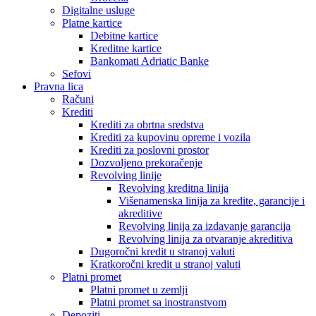
Digitalne usluge
Platne kartice
Debitne kartice
Kreditne kartice
Bankomati Adriatic Banke
Sefovi
Pravna lica
Računi
Krediti
Krediti za obrtna sredstva
Krediti za kupovinu opreme i vozila
Krediti za poslovni prostor
Dozvoljeno prekoračenje
Revolving linije
Revolving kreditna linija
Višenamenska linija za kredite, garancije i
akreditive
Revolving linija za izdavanje garancija
Revolving linija za otvaranje akreditiva
Dugoročni kredit u stranoj valuti
Kratkoročni kredit u stranoj valuti
Platni promet
Platni promet u zemlji
Platni promet sa inostranstvom
Depoziti