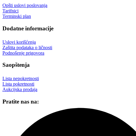
Opšti uslovi poslovanja
Tarifnici
Terminski plan
Dodatne informacije
Uslovi korišćenja
Zaštita podataka o ličnosti
Podnošenje prigovora
Saopštenja
Lista nepokretnosti
Lista pokretnosti
Aukcijska prodaja
Pratite nas na: