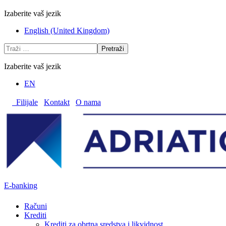
Izaberite vaš jezik
English (United Kingdom)
Pretraži
Izaberite vaš jezik
EN
Filijale
Kontakt
O nama
E-banking
Računi
Krediti
Krediti za obrtna sredstva i likvidnost