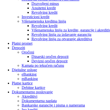
Dozvoljeni minus
Anuitetni kredit
Revolving kredit
Investicioni kredit
Višenamenska kreditna linija
Revolving kredit
Višenamenska linija za kredite, garancije i akrediti
Revolving linija za izdavanje garancija
Revolving linija za otvaranje akreditiva
Platni promet
Depoziti
Oročeni
Dinarski oročen depozit
Devizni oročen depozit
Kamata po tekućem računu
Digitalne usluge
eBanking
mBanking
Platne kartice
Debitne kartice
Dokumentarno poslovanje
Akreditivi
Dokumentarna naplata
Bankarske garancije i pisma o namerama
Ino krediti