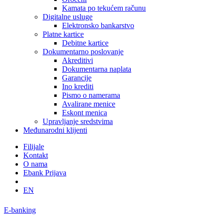
Kamata po tekućem računu
Digitalne usluge
Elektronsko bankarstvo
Platne kartice
Debitne kartice
Dokumentarno poslovanje
Akreditivi
Dokumentarna naplata
Garancije
Ino krediti
Pismo o namerama
Avalirane menice
Eskont menica
Upravljanje sredstvima
Međunarodni klijenti
Filijale
Kontakt
O nama
Ebank Prijava
EN
E-banking