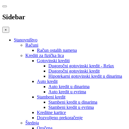
Sidebar
×
Stanovništvo
Računi
Račun ostalih namena
Krediti za fizička lica
Gotovinski krediti
Dugoročni gotovinski kredit - Relax
Dugoročni gotovinski kredit
Hipotekarni gotovinski kredit u dinarima
Auto kredit
Auto kredit u dinarima
Auto kredit u evrima
Stambeni kredit
Stambeni kredit u dinarima
Stambeni kredit u evrima
Kreditne kartice
Dozvoljeno prekoračenje
Štednja
Oročena